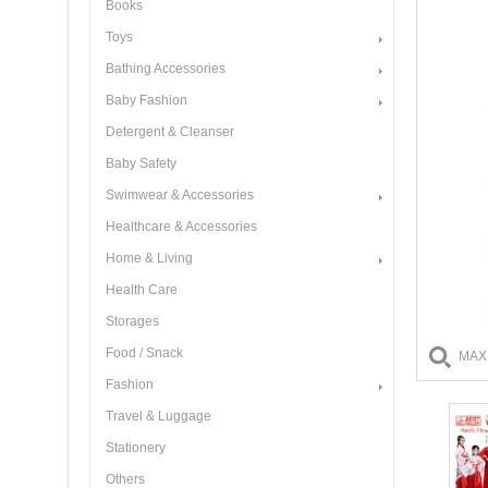
Books
Toys
Bathing Accessories
Baby Fashion
Detergent & Cleanser
Baby Safety
Swimwear & Accessories
Healthcare & Accessories
Home & Living
Health Care
Storages
Food / Snack
MAX
Fashion
Travel & Luggage
Stationery
Others