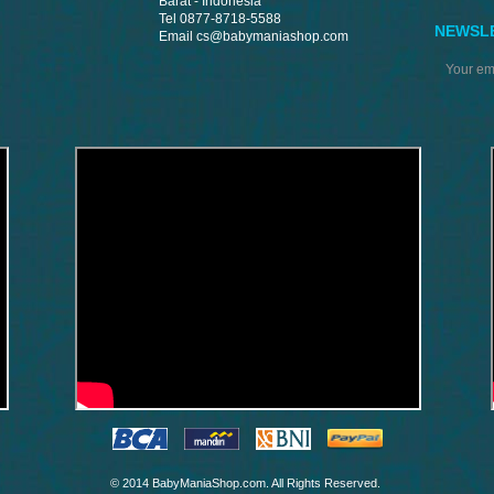
Barat - Indonesia
Tel 0877-8718-5588
NEWSL
Email
cs@babymaniashop.com
© 2014 BabyManiaShop.com. All Rights Reserved.