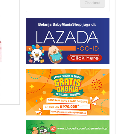
Checkout