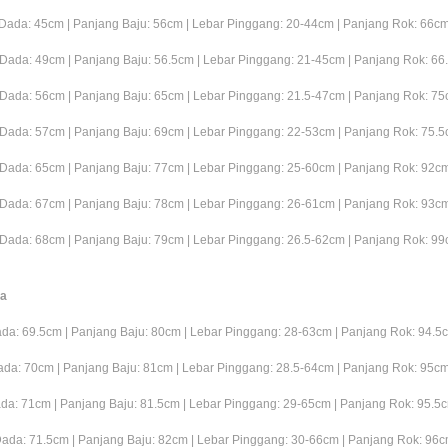
 Dada: 45cm | Panjang Baju: 56cm | Lebar Pinggang: 20-44cm | Panjang Rok: 66c
 Dada: 49cm | Panjang Baju: 56.5cm | Lebar Pinggang: 21-45cm | Panjang Rok: 66
 Dada: 56cm | Panjang Baju: 65cm | Lebar Pinggang: 21.5-47cm | Panjang Rok: 7
 Dada: 57cm | Panjang Baju: 69cm | Lebar Pinggang: 22-53cm | Panjang Rok: 75.
 Dada: 65cm | Panjang Baju: 77cm | Lebar Pinggang: 25-60cm | Panjang Rok: 92c
 Dada: 67cm | Panjang Baju: 78cm | Lebar Pinggang: 26-61cm | Panjang Rok: 93c
 Dada: 68cm | Panjang Baju: 79cm | Lebar Pinggang: 26.5-62cm | Panjang Rok: 9
sa
ada: 69.5cm | Panjang Baju: 80cm | Lebar Pinggang: 28-63cm | Panjang Rok: 94.5
ada: 70cm | Panjang Baju: 81cm | Lebar Pinggang: 28.5-64cm | Panjang Rok: 95c
ada: 71cm | Panjang Baju: 81.5cm | Lebar Pinggang: 29-65cm | Panjang Rok: 95.5
Dada: 71.5cm | Panjang Baju: 82cm | Lebar Pinggang: 30-66cm | Panjang Rok: 96