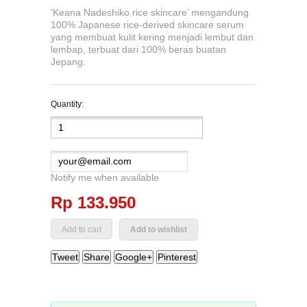
‘Keana Nadeshiko rice skincare’ mengandung
100% Japanese rice-derived skincare serum
yang membuat kulit kering menjadi lembut dan
lembap, terbuat dari 100% beras buatan
Jepang.
Quantity:
Notify me when available
Rp‎ 133.950
Add to wishlist
Tweet
Share
Google+
Pinterest