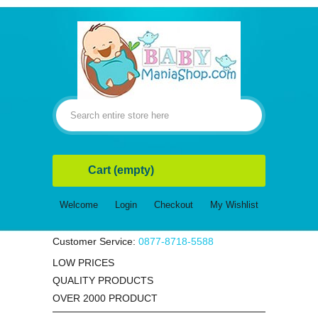
Cart
(empty)
Welcome
Login
Checkout
My Wishlist
Customer Service:
0877-8718-5588
LOW PRICES
QUALITY PRODUCTS
OVER 2000 PRODUCT