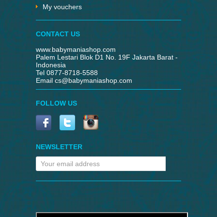
My vouchers
CONTACT US
www.babymaniashop.com
Palem Lestari Blok D1 No. 19F Jakarta Barat -
Indonesia
Tel 0877-8718-5588
Email
cs@babymaniashop.com
FOLLOW US
NEWSLETTER