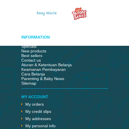
INFORMATION
Specials
New products
Best sellers
Contact us
Aturan & Ketentuan Belanja
Keamanan Pembayaran
Cara Belanja
Parenting & Baby News
Sitemap
MY ACCOUNT
My orders
My credit slips
My addresses
My personal info