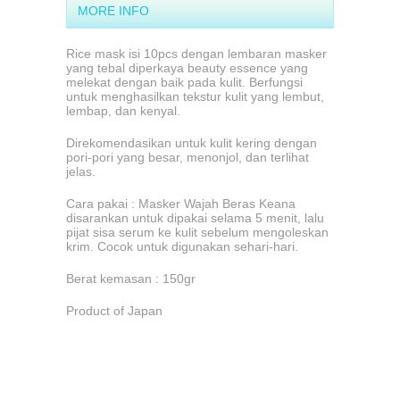
MORE INFO
Rice mask isi 10pcs dengan lembaran masker
yang tebal diperkaya beauty essence yang
melekat dengan baik pada kulit. Berfungsi
untuk menghasilkan tekstur kulit yang lembut,
lembap, dan kenyal.
Direkomendasikan untuk kulit kering dengan
pori-pori yang besar, menonjol, dan terlihat
jelas.
Cara pakai : Masker Wajah Beras Keana
disarankan untuk dipakai selama 5 menit, lalu
pijat sisa serum ke kulit sebelum mengoleskan
krim. Cocok untuk digunakan sehari-hari.
Berat kemasan : 150gr
Product of Japan