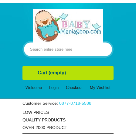
Cart
(empty)
Welcome
Login
Checkout
My Wishlist
Customer Service:
0877-8718-5588
LOW PRICES
QUALITY PRODUCTS
OVER 2000 PRODUCT