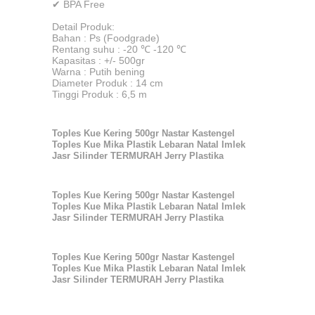
✔ BPA Free
Detail Produk:
Bahan : Ps (Foodgrade)
Rentang suhu : -20 ℃ -120 ℃
Kapasitas : +/- 500gr
Warna : Putih bening
Diameter Produk : 14 cm
Tinggi Produk : 6,5 m
Toples Kue Kering 500gr Nastar Kastengel
Toples Kue Mika Plastik Lebaran Natal Imlek
Jasr Silinder TERMURAH Jerry Plastika
Toples Kue Kering 500gr Nastar Kastengel
Toples Kue Mika Plastik Lebaran Natal Imlek
Jasr Silinder TERMURAH Jerry Plastika
Toples Kue Kering 500gr Nastar Kastengel
Toples Kue Mika Plastik Lebaran Natal Imlek
Jasr Silinder TERMURAH Jerry Plastika