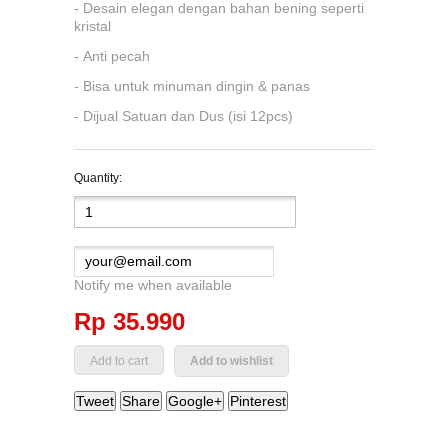
- Desain elegan dengan bahan bening seperti
kristal
- Anti pecah
- Bisa untuk minuman dingin & panas
- Dijual Satuan dan Dus (isi 12pcs)
Quantity:
Notify me when available
Rp‎ 35.990
Add to wishlist
Tweet
Share
Google+
Pinterest