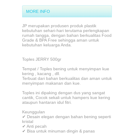
MORE INFO
JP merupakan produsen produk plastik
kebutuhan sehari-hari terutama perlengkapan
rumah tangga, dengan bahan berkualitas Food
Grade & BPA Free sehingga aman untuk
kebutuhan keluarga Anda.
Toples JERRY 500gr
Tempat / Toples bening untuk menyimpan kue
kering , kacang , dll.
Terbuat dari bahan berkualitas dan aman untuk
menyimpan makanan dan kue.
Toples ini dipaking dengan dus yang sangat
cantik, Cocok sekali untuk hampers kue kering
ataupun hantaran idul fitri.
Keunggulan
✔ Desain elegan dengan bahan bening seperti
kristal
✔ Anti pecah
✔ Bisa untuk minuman dingin & panas