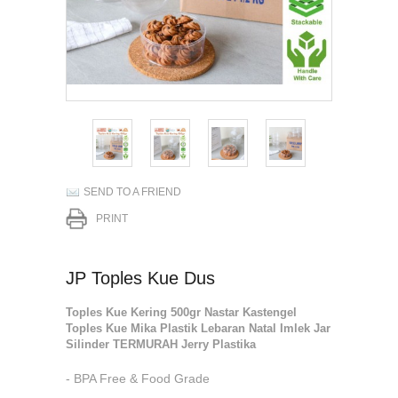
SEND TO A FRIEND
PRINT
JP Toples Kue Dus
Toples Kue Kering 500gr Nastar Kastengel
Toples Kue Mika Plastik Lebaran Natal Imlek Jar
Silinder TERMURAH Jerry Plastika
- BPA Free & Food Grade