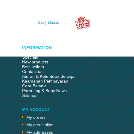
INFORMATION
Specials
New products
Best sellers
Contact us
Aturan & Ketentuan Belanja
Keamanan Pembayaran
Cara Belanja
Parenting & Baby News
Sitemap
MY ACCOUNT
My orders
My credit slips
My addresses