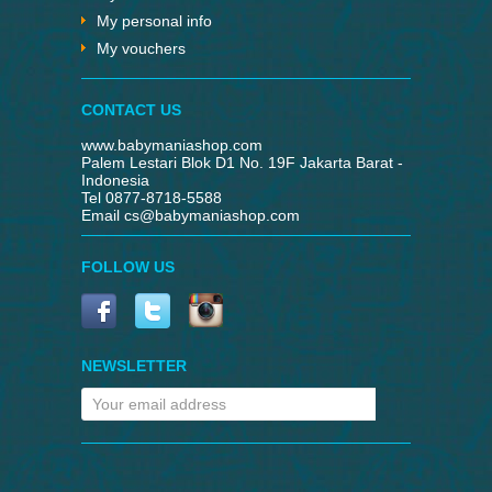
My personal info
My vouchers
CONTACT US
www.babymaniashop.com
Palem Lestari Blok D1 No. 19F Jakarta Barat -
Indonesia
Tel 0877-8718-5588
Email
cs@babymaniashop.com
FOLLOW US
NEWSLETTER