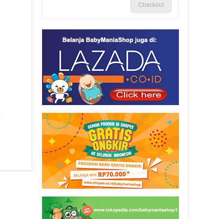
Checkout