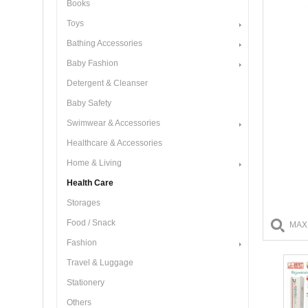
Books
Toys
Bathing Accessories
Baby Fashion
Detergent & Cleanser
Baby Safety
Swimwear & Accessories
Healthcare & Accessories
Home & Living
Health Care
Storages
Food / Snack
MAX
Fashion
Travel & Luggage
Stationery
Others