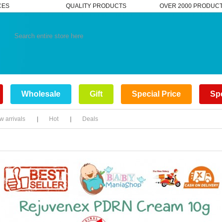
CES
QUALITY PRODUCTS
OVER 2000 PRODUC
Wholesale
Gift
Special Price
Spe
 arrivals
Hot
Deals